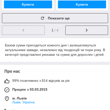
Купити
Купити
Показати ще
1
/ 4
Базові сумки пригодяться кожного дня і залишатимуться
актуальними завжди, незалежно від тенденцій чи пори року. В
категорії представлені рюкзаки та сумки для дорослих і дітей.
Про нас
99% позитивних з 814 відгуків за рік
Працює з 03.03.2015
м. Львів
Львів, Україна