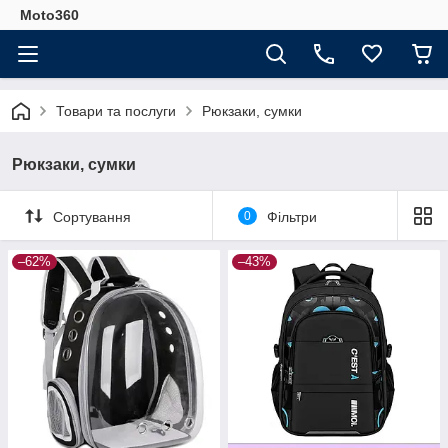
Moto360
Товари та послуги
Рюкзаки, сумки
Рюкзаки, сумки
Сортування
0
Фільтри
–62%
–43%