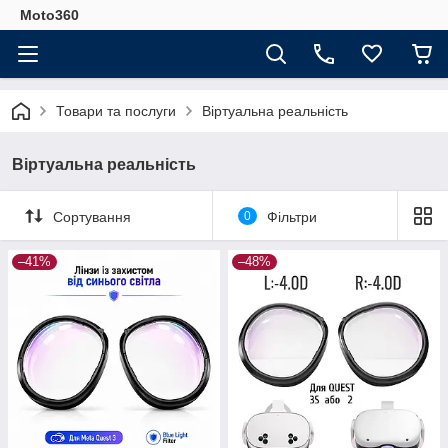
Moto360
Товари та послуги
Віртуальна реальність
Віртуальна реальність
Сортування
0
Фільтри
–41%
–48%