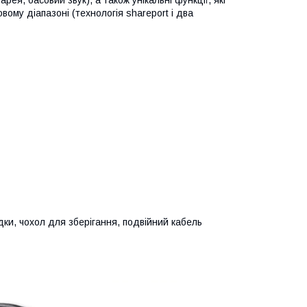
вому діапазоні (технологія shareport і два
дки, чохол для зберігання, подвійний кабель