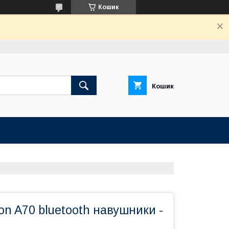
Кошик
Кошик
on A70 bluetooth навушники -