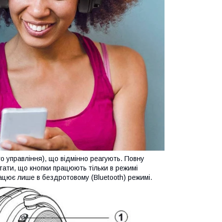
го управління), що відмінно реагують. Повну
тати, що кнопки працюють тільки в режимі
ацює лише в бездротовому (Bluetooth) режимі.