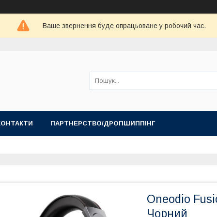
Ваше звернення буде опрацьоване у робочий час.
КОНТАКТИ
ПАРТНЕРСТВО/ДРОПШИППІНГ
Oneodio Fusi
Чорний