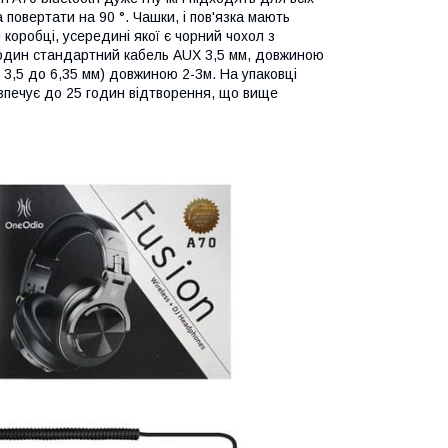
 повертати на 90 °. Чашки, і пов'язка мають
коробці, усередині якої є чорний чохол з
- один стандартний кабель AUX 3,5 мм, довжиною
 3,5 до 6,35 мм) довжиною 2-3м. На упаковці
езпечує до 25 годин відтворення, що вище