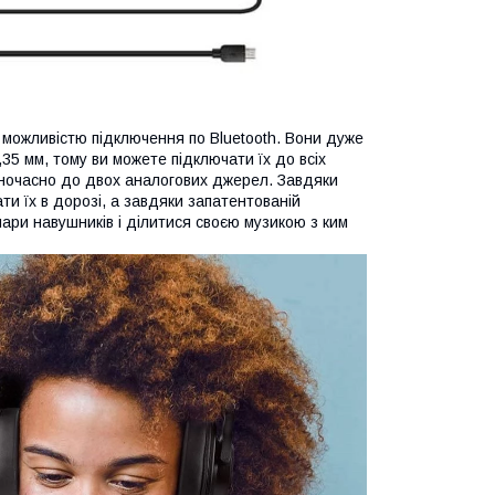
 можливістю підключення по Bluetooth. Вони дуже
,35 мм, тому ви можете підключати їх до всіх
дночасно до двох аналогових джерел. Завдяки
ти їх в дорозі, а завдяки запатентованій
пари навушників і ділитися своєю музикою з ким