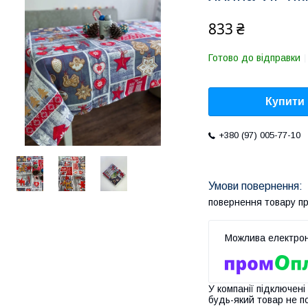
833 ₴
Готово до відправки
Купити
+380 (97) 005-77-10
повернення товару п
У компанії підключені
будь-який товар не п