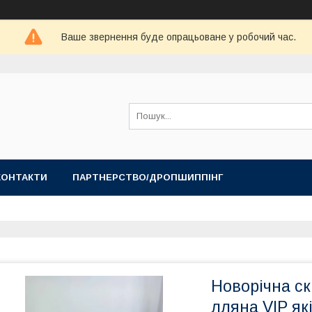
Ваше звернення буде опрацьоване у робочий час.
КОНТАКТИ
ПАРТНЕРСТВО/ДРОПШИППІНГ
Новорічна ск
лляна VIP як