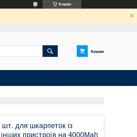
Кошик
Кошик
 шт. для шкарпеток із
а інших пристроїв на 4000Mah