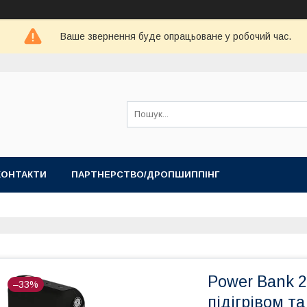
Ваше звернення буде опрацьоване у робочий час.
КОНТАКТИ
ПАРТНЕРСТВО/ДРОПШИППІНГ
Power Bank 2
–33%
підігрівом т