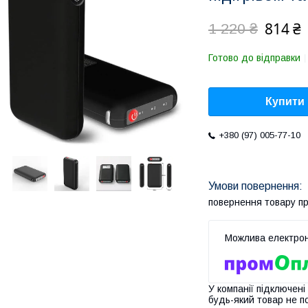
814 ₴
1 220 ₴
Готово до відправки
Купити
+380 (97) 005-77-10
повернення товару п
У компанії підключені
будь-який товар не п