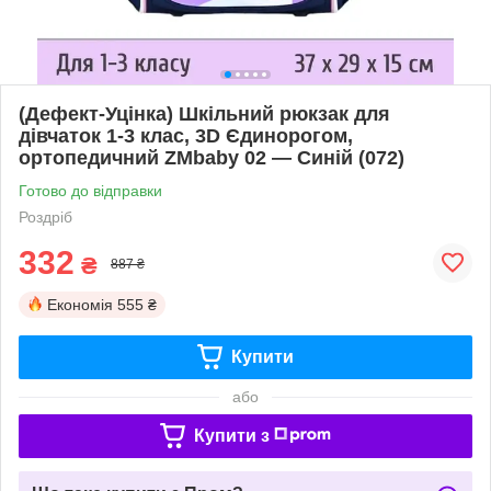
(Дефект-Уцінка) Шкільний рюкзак для
дівчаток 1-3 клас, 3D Єдинорогом,
ортопедичний ZMbaby 02 — Синій (072)
Готово до відправки
Роздріб
332
₴
887 ₴
Економія
555 ₴
Купити
або
Купити з