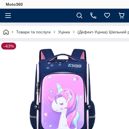
Moto360
Товари та послуги
Уцінка
(Дефект-Уцінка) Шкільний 
–63%