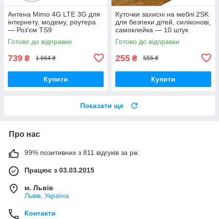
Антена Mimo 4G LTE 3G для
Куточки захисні на меблі 2SK
інтернету, модему, роутера
для безпеки дітей, силіконові,
— Роз'єм TS9
самоклейка — 10 штук
Готово до відправки
Готово до відправки
739
255
₴
₴
1 664 ₴
555 ₴
Купити
Купити
Показати ще
Про нас
99% позитивних з 811 відгуків за рік
Працює з 03.03.2015
м. Львів
Львів, Україна
Контакти