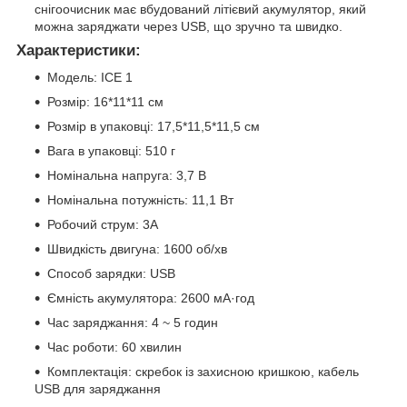
снігоочисник має вбудований літієвий акумулятор, який
можна заряджати через USB, що зручно та швидко.
Характеристики:
Модель: ICE 1
Розмір: 16*11*11 см
Розмір в упаковці: 17,5*11,5*11,5 см
Вага в упаковці: 510 г
Номінальна напруга: 3,7 В
Номінальна потужність: 11,1 Вт
Робочий струм: 3А
Швидкість двигуна: 1600 об/хв
Способ зарядки: USB
Ємність акумулятора: 2600 мА·год
Час заряджання: 4 ~ 5 годин
Час роботи: 60 хвилин
Комплектація: скребок із захисною кришкою, кабель
USB для заряджання