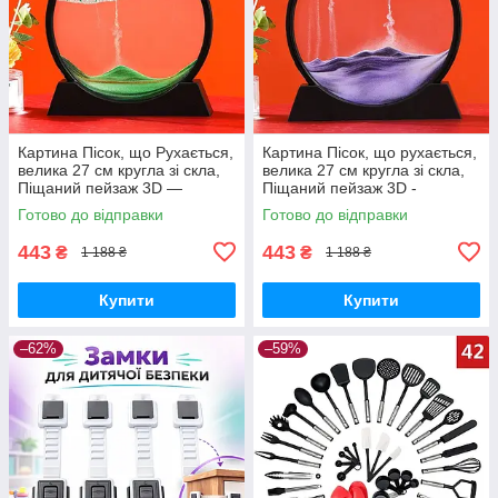
Картина Пісок, що Рухається,
Картина Пісок, що рухається,
велика 27 см кругла зі скла,
велика 27 см кругла зі скла,
Піщаний пейзаж 3D —
Піщаний пейзаж 3D -
Зелений
Фіолетовий
Готово до відправки
Готово до відправки
443
443
₴
₴
1 188 ₴
1 188 ₴
Купити
Купити
–62%
–59%