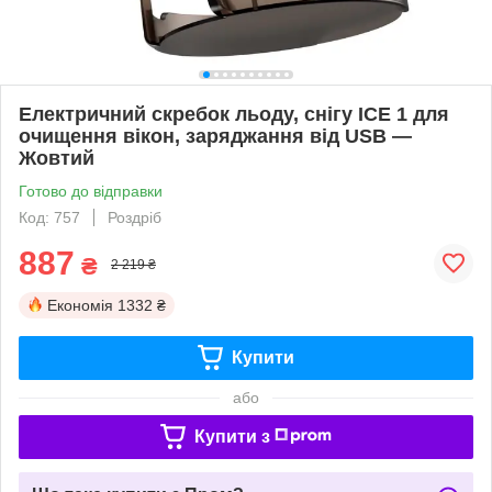
Електричний скребок льоду, снігу ICE 1 для
очищення вікон, заряджання від USB —
Жовтий
Готово до відправки
Код: 757
Роздріб
887
₴
2 219 ₴
Економія
1332 ₴
Купити
або
Купити з