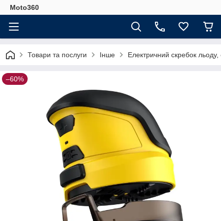
Moto360
Товари та послуги
Інше
Електричний скребок льоду,
–60%