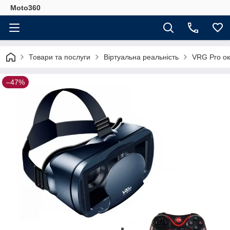
Moto360
Товари та послуги
Віртуальна реальність
VRG Pro ок
–47%