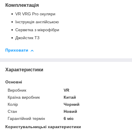
Комплектація
VR VRG Pro окуляри
Інструкція англійською
Серветка з мікрофібри
Джойстик T3
Приховати
Характеристики
Основні
Виробник
VR
Країна виробник
Китай
Колір
Чорний
Стан
Новий
Гарантійний термін
6 міс
Користувальницькі характеристики