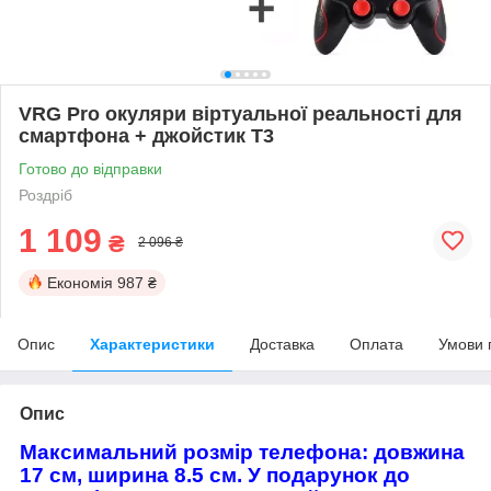
VRG Pro окуляри віртуальної реальності для
смартфона + джойстик T3
Готово до відправки
Роздріб
1 109
₴
2 096 ₴
Економія
987 ₴
Опис
Характеристики
Доставка
Оплата
Умови 
Опис
Максимальний розмір телефона: довжина
17 см, ширина 8.5 см. У подарунок до