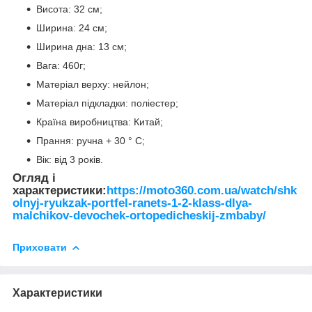
Висота: 32 см;
Ширина: 24 см;
Ширина дна: 13 см;
Вага: 460г;
Матеріал верху: нейлон;
Матеріал підкладки: поліестер;
Країна виробництва: Китай;
Прання: ручна + 30 ° C;
Вік: від 3 років.
Огляд і
характеристики:
https://moto360.com.ua/watch/shk
olnyj-ryukzak-portfel-ranets-1-2-klass-dlya-
malchikov-devochek-ortopedicheskij-zmbaby/
Приховати
Характеристики