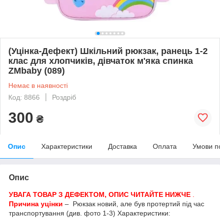
(Уцінка-Дефект) Шкільний рюкзак, ранець 1-2
клас для хлопчиків, дівчаток м'яка спинка
ZMbaby (089)
Немає в наявності
Код: 8866
Роздріб
300
₴
Опис
Характеристики
Доставка
Оплата
Умови п
Опис
УВАГА ТОВАР З ДЕФЕКТОМ, ОПИС ЧИТАЙТЕ НИЖЧЕ
.
Причина уцінки
– Рюкзак новий, але був протертий під час
транспортування (див. фото 1-3) Характеристики: