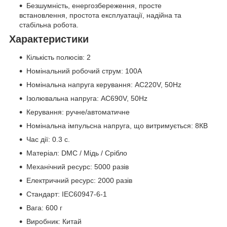
Безшумність, енергозбереження, просте
встановлення, простота експлуатації, надійна та
стабільна робота.
Характеристики
Кількість полюсів: 2
Номінальний робочий струм: 100А
Номінальна напруга керування: AC220V, 50Hz
Ізолювальна напруга: AC690V, 50Hz
Керування: ручне/автоматичне
Номінальна імпульсна напруга, що витримується: 8КВ
Час дії: 0.3 с.
Матеріал: DMC / Мідь / Срібло
Механічний ресурс: 5000 разів
Електричний ресурс: 2000 разів
Стандарт: IEC60947-6-1
Вага: 600 г
Виробник: Китай