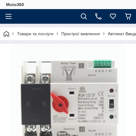
Moto360
Товари та послуги
Пристрої живлення
Автомат Введ