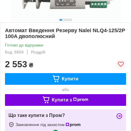
Автомат Введення Резерву Nalei NLQ4-125/2P
100A двополюсний
Готово до відправки
Код: 6604
Роздріб
2 553
₴
Купити
або
Купити з
Що таке купити з Пром?
Замовлення під захистом