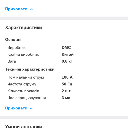
Приховати
Характеристики
Основні
Виробник
DMC
Країна виробник
Китай
Вага
0.6 кг
Технічні характеристики
Номінальний струм
100 А
Частота струму
50 Гц
Кількість полюсів
2 шт.
Час спрацьовування
3 мс
Приховати
Умови доставки