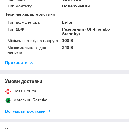
Тип монтажу
Поверхневий
Технічні характеристики
Тип акумулятора
Li-Ion
Тип ДБЖ
Резервний (Off-line або
Standby)
Мінімальна вхідна напруга
100 В
Максимальна вхідна
240 В
напруга
Приховати
Умови доставки
Нова Пошта
Магазини Rozetka
Всі умови доставки