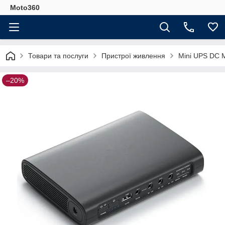
Moto360
Товари та послуги
Пристрої живлення
Mini UPS DC 
–20%