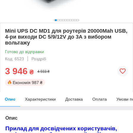
Mini UPS DC MD1 для роутерів 20000Mah USB,
4-ри виходи DC 5/9/12V до 3A з вибором
вольтажу
Готово до відправки
Код: 6523
Роздріб
3 946
₴
4 933 ₴
Економія
987 ₴
Опис
Характеристики
Доставка
Оплата
Умови п
Опис
Прилад для досвідчених користувачів,