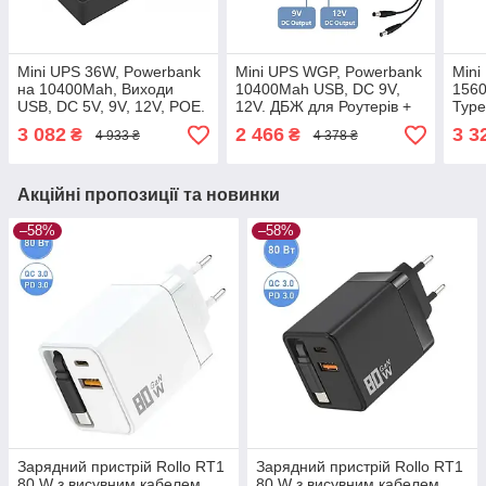
Mini UPS 36W, Powerbank
Mini UPS WGP, Powerbank
Mini
на 10400Mah, Виходи
10400Mah USB, DC 9V,
156
USB, DC 5V, 9V, 12V, POE.
12V. ДБЖ для Роутерів +
Type
ДБЖ для Роутерів —
БЛОК ЖИВЛЕННЯ +
POE
3 082
2 466
3 3
₴
₴
4 933 ₴
4 378 ₴
Чорний
Кабель розподілу
Роут
Акційні пропозиції та новинки
–58%
–58%
Зарядний пристрій Rollo RT1
Зарядний пристрій Rollo RT1
80 W з висувним кабелем
80 W з висувним кабелем