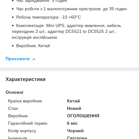
Час заряджання: 5 годин
Час роботи з 1 малопотужним пристроєм: до 35 годин
Робоча температура: -10 +60°С
Комплектація Mini UPS, адаптер живлення, кабель
перехідник 3 шт., адаптер DC5521 to DC5525 2 шт.,
інструкція англійською
Виробник: Китай
Приховати
Характеристики
Основні
Країна виробник
Китай
Стан
Новий
Виробник
ОГОЛОШЕННЯ
Гарантійний термін
6 міс
Колір корпусу
Чорний
Індикація
Світлова