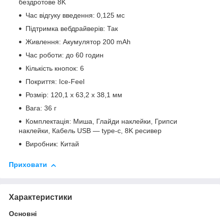
бездротове 8K
Час відгуку введення: 0,125 мс
Підтримка вебдрайверів: Так
Живлення: Акумулятор 200 mAh
Час роботи: до 60 годин
Кількість кнопок: 6
Покриття: Ice-Feel
Розмір: 120,1 x 63,2 x 38,1 мм
Вага: 36 г
Комплектація: Миша, Глайди наклейки, Грипси
наклейки, Кабель USB — type-c, 8K ресивер
Виробник: Китай
Приховати
Характеристики
Основні