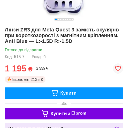
Лінзи ZR3 для Meta Quest 3 замість окулярів
при короткозорості з магнітним кріпленням,
Anti Blue — L:-1.5D R:-1.5D
Готово до відправки
Код: 515-7
Роздріб
1 195
₴
3 330 ₴
Економія
2135 ₴
Купити
або
Купити з