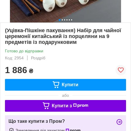
(Уцівка-Пішкіне пакування) Набір для чайної
церемонії китайський із порцеляни на 9
предметів із подарунковим
Готово до відправки
Код: 2954
Роздріб
1 886
₴
Купити
або
Купити з
Що таке купити з Пром?
Замовлення під захистом