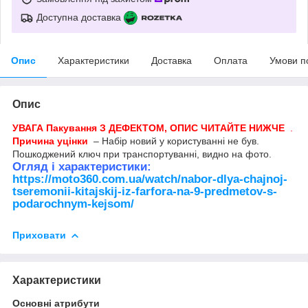
Доступна доставка
Опис
Характеристики
Доставка
Оплата
Умови п
Опис
УВАГА Пакування З ДЕФЕКТОМ, ОПИС ЧИТАЙТЕ НИЖЧЕ
.
Причина уцінки
– Набір новий у користуванні не був.
Пошкоджений ключ при транспортуванні, видно на фото.
Огляд і характеристики:
https://moto360.com.ua/watch/nabor-dlya-chajnoj-
tseremonii-kitajskij-iz-farfora-na-9-predmetov-s-
podarochnym-kejsom/
Приховати
Характеристики
Основні атрибути