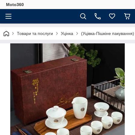
Moto360
Товари та послуги
Уцінка
(Уцівка-Пішкіне пакування)