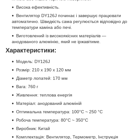
Висока ефективність.
Вентилятор DY126J починає і завершує працювати
автоматично. Швидкість сама регулюється відповідно до
температури каміна або печі.
Виготовлений із високоякісних матеріалів —
анодованого алюмінію, який не іржавітиме.
Характеристики:
Модель: DY126J
Розмір: 210 х 190 х 120 мм
Діаметр лопатей: 170 мм
Вага: 760 г
Живлення: теплова енергія
Матеріал: анодований алюміній
Оптимальна температура: 100°C ~ 250 °C
Робоча температура: 80°C ~ 350°C
Виробник: Китай
Комплектація: Вентилятор, Термометр, Інструкція