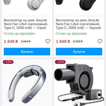
Вентилятор на шию JisuLife
Вентилятор на шию JisuLife
Neck Fan Life4 портативний,
Neck Fan Life4 портативний,
Type-C, 5000 mAh — Сірий
Type-C, 5000 mAh — Чорний
Готово до відправки
Готово до відправки
1 849
1 849
₴
₴
2 442 ₴
2 220 ₴
Купити
Купити
–13%
–11%