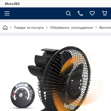
Moto360
Товари та послуги
Обігрівання, охолодження
Вентил