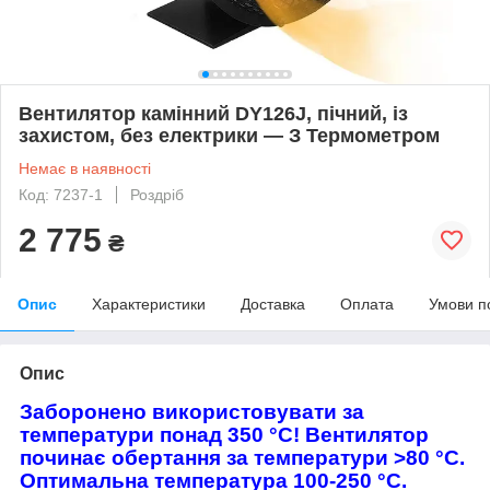
Вентилятор камінний DY126J, пічний, із
захистом, без електрики — З Термометром
Немає в наявності
Код: 7237-1
Роздріб
2 775
₴
Опис
Характеристики
Доставка
Оплата
Умови п
Опис
Заборонено використовувати за
температури понад 350 °C! Вентилятор
починає обертання за температури >80 °C.
Оптимальна температура 100-250 °C.