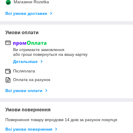
Магазини Rozetka
Всі умови доставки
Умови оплати
Ви отримаєте замовлення
або гроші повернуться на вашу картку
Детальніше
Післяплата
Оплата на рахунок
Всі умови оплати
Умови повернення
Повернення товару впродовж 14 днів за рахунок покупця
Всі умови повернення