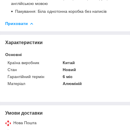
англійською мовою
Пакування: Біла однотонна коробка без написів
Приховати
Характеристики
Основні
Країна виробник
Китай
Стан
Новий
Гарантійний термін
6 міс
Матеріал
Алюміній
Умови доставки
Нова Пошта