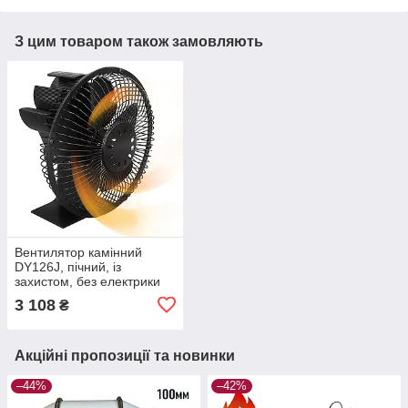
З цим товаром також замовляють
Вентилятор камінний
DY126J, пічний, із
захистом, без електрики
— стандарт
3 108
₴
Акційні пропозиції та новинки
–44%
–42%