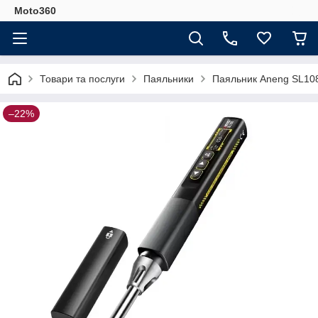
Moto360
Товари та послуги
Паяльники
Паяльник Aneng SL10
–22%