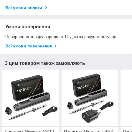
Всі умови оплати
Умови повернення
Повернення товару впродовж 14 днів за рахунок покупця
Всі умови повернення
З цим товаром також замовляють
Паяльник Miniware TS101
Паяльник Miniware TS101
Паял