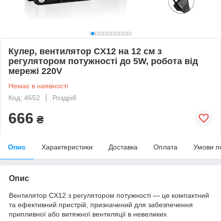
Кулер, вентилятор CX12 на 12 см з
регулятором потужності до 5W, робота від
мережі 220V
Немає в наявності
Код: 4652
Роздріб
666
₴
Опис
Характеристики
Доставка
Оплата
Умови п
Опис
Вентилятор CX12 з регулятором потужності — це компактний
та ефективний пристрій, призначений для забезпечення
припливної або витяжної вентиляції в невеликих