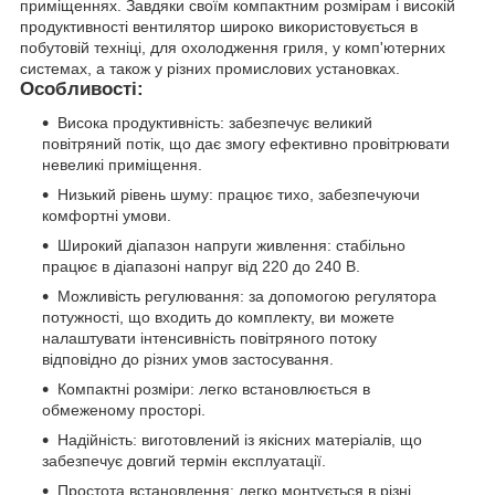
приміщеннях. Завдяки своїм компактним розмірам і високій
продуктивності вентилятор широко використовується в
побутовій техніці, для охолодження гриля, у комп'ютерних
системах, а також у різних промислових установках.
Особливості:
Висока продуктивність: забезпечує великий
повітряний потік, що дає змогу ефективно провітрювати
невеликі приміщення.
Низький рівень шуму: працює тихо, забезпечуючи
комфортні умови.
Широкий діапазон напруги живлення: стабільно
працює в діапазоні напруг від 220 до 240 В.
Можливість регулювання: за допомогою регулятора
потужності, що входить до комплекту, ви можете
налаштувати інтенсивність повітряного потоку
відповідно до різних умов застосування.
Компактні розміри: легко встановлюється в
обмеженому просторі.
Надійність: виготовлений із якісних матеріалів, що
забезпечує довгий термін експлуатації.
Простота встановлення: легко монтується в різні