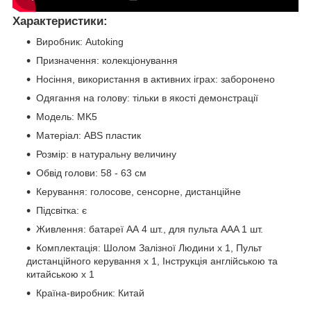
Характеристики:
Виробник: Autoking
Призначення: колекціонування
Носіння, використання в активних іграх: заборонено
Одягання на голову: тільки в якості демонстрації
Модель: MK5
Матеріал: ABS пластик
Розмір: в натуральну величину
Обвід голови: 58 - 63 см
Керування: голосове, сенсорне, дистанційне
Підсвітка: є
Живлення: батареї АА 4 шт., для пульта AAA 1 шт.
Комплектація: Шолом Залізної Людини х 1, Пульт
дистанційного керування х 1, Інструкція англійською та
китайською х 1
Країна-виробник: Китай