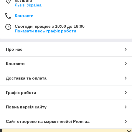
м. Львів
Львів, Україна
Контакти
Сьогодні працює з 10:00 до 18:00
Показати весь графік роботи
Про нас
Контакти
Доставка та оплата
Графік роботи
Повна версія сайту
Сайт створено на маркетплейсі
Prom.ua