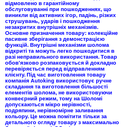
відмовлено в гарантійному
обслуговуванні при пошкодженнях, що
виникли від активних ігор, падінь, різких
струшувань, ударів і пошкодження
незакритих внутрішніх механізмів.
Основне призначення товару: колекційне
пасивне зберігання з демонстрацією
функцій. Внутрішні механізми шолома
відкриті та можуть легко пошкодитися в
разі неправильного використання.
Товар
обов'язково розпаковується й докладно
перевіряється перед відправленням
клієнту.
Під час виготовлення товару
компанія Autoking використовує ручне
складання та виготовлення більшості
елементів шолома, не використовуючи
конвеєрний режим, тому на Шоломі
допускаються мікро нерівності,
подряпини, нерівномірне заливання
кольору. Це можна помітити тільки за
детального огляду товару з максимально