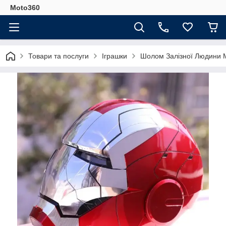
Moto360
Товари та послуги
Іграшки
Шолом Залізної Людини MK