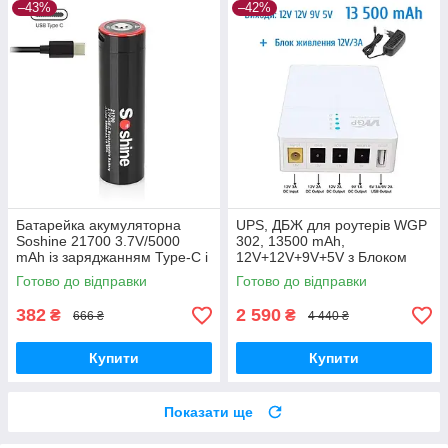
–43%
–42%
Батарейка акумуляторна
UPS, ДБЖ для роутерів WGP
Soshine 21700 3.7V/5000
302, 13500 mAh,
mAh із заряджанням Type-C і
12V+12V+9V+5V з Блоком
функцією PowerBank — 1 ШТ.
Живлення
Готово до відправки
Готово до відправки
382
2 590
₴
₴
666 ₴
4 440 ₴
Купити
Купити
Показати ще