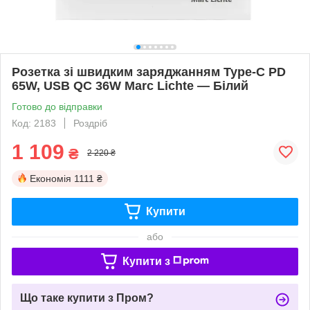
Розетка зі швидким заряджанням Type-C PD
65W, USB QC 36W Marc Lichte — Білий
Готово до відправки
Код: 2183
Роздріб
1 109
₴
2 220 ₴
Економія
1111 ₴
Купити
або
Купити з
Що таке купити з Пром?