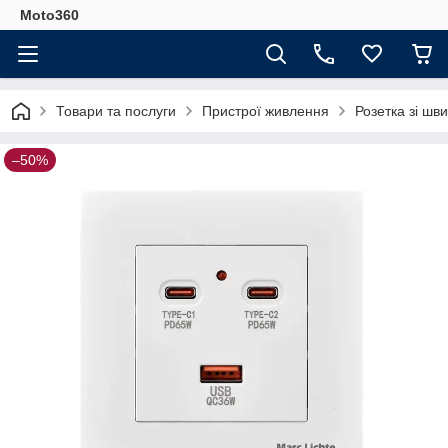
Moto360
Товари та послуги
Пристрої живлення
Розетка зі ш
–50%