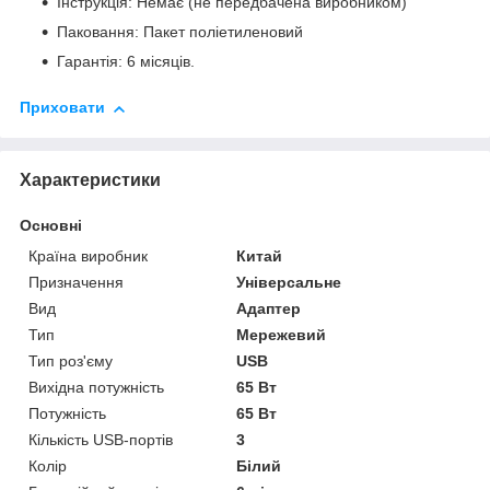
Інструкція: Немає (не передбачена виробником)
Паковання: Пакет поліетиленовий
Гарантія: 6 місяців.
Приховати
Характеристики
Основні
Країна виробник
Китай
Призначення
Універсальне
Вид
Адаптер
Тип
Мережевий
Тип роз'єму
USB
Вихідна потужність
65 Вт
Потужність
65 Вт
Кількість USB-портів
3
Колір
Білий