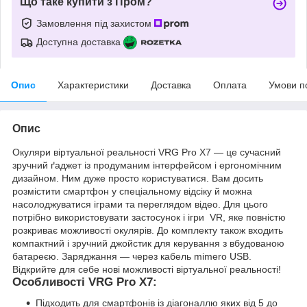
Що таке купити з Пром?
Замовлення під захистом
Доступна доставка
Опис
Характеристики
Доставка
Оплата
Умови п
Опис
Окуляри віртуальної реальності VRG Pro X7 — це сучасний
зручний ґаджет із продуманим інтерфейсом і ергономічним
дизайном. Ним дуже просто користуватися. Вам досить
розмістити смартфон у спеціальному відсіку й можна
насолоджуватися іграми та переглядом відео. Для цього
потрібно використовувати застосунок і ігри VR, яке повністю
розкриває можливості окулярів. До комплекту також входить
компактний і зручний джойстик для керування з вбудованою
батареєю. Заряджання — через кабель mimero USB.
Відкрийте для себе нові можливості віртуальної реальності!
Особливості VRG Pro X7:
Підходить для смартфонів із діагоналлю яких від 5 до