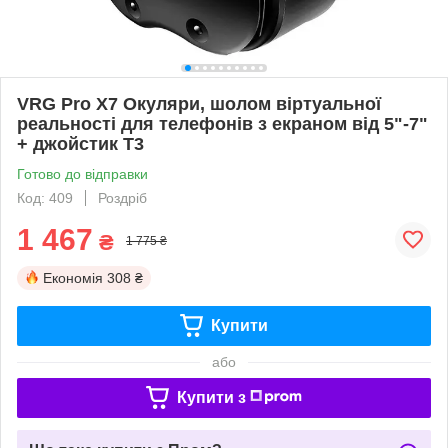
VRG Pro X7 Окуляри, шолом віртуальної
реальності для телефонів з екраном від 5"-7"
+ джойстик T3
Готово до відправки
Код: 409
Роздріб
1 467
₴
1 775 ₴
Економія
308 ₴
Купити
або
Купити з