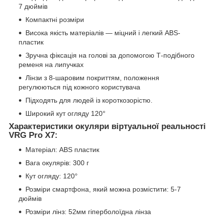
7 дюймів
Компактні розміри
Висока якість матеріалів — міцний і легкий ABS-
пластик
Зручна фіксація на голові за допомогою Т-подібного
ременя на липучках
Лінзи з 8-шаровим покриттям, положення
регулюються під кожного користувача
Підходять для людей із короткозорістю.
Широкий кут огляду 120°
Характеристики окуляри віртуальної реальності
VRG Pro X7:
Матеріал: ABS пластик
Вага окулярів: 300 г
Кут огляду: 120°
Розміри смартфона, який можна розмістити: 5-7
дюймів
Розміри лінз: 52мм гіперболоїдна лінза