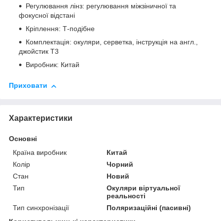
Регулювання лінз: регулювання міжзіничної та
фокусної відстані
Кріплення: Т-подібне
Комплектація: окуляри, серветка, інструкція на англ.,
джойстик Т3
Виробник: Китай
Приховати
Характеристики
Основні
Країна виробник
Китай
Колір
Чорний
Стан
Новий
Тип
Окуляри віртуальної
реальності
Тип синхронізації
Поляризаційні (пасивні)